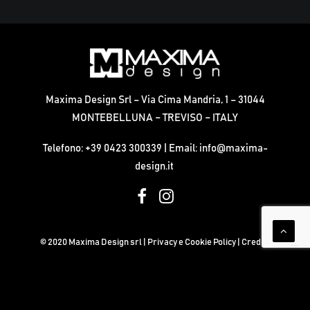
Maxima Design Srl – Via Cima Mandria, 1 – 31044
MONTEBELLUNA – TREVISO – ITALY
Telefono:
+39 0423 300339
| Email:
info@maxima-
design.it
© 2020 Maxima Design srl |
Privacy e Cookie Policy |
Credits
Le tue preferenze relative alla privacy
Informativa sulla raccolta