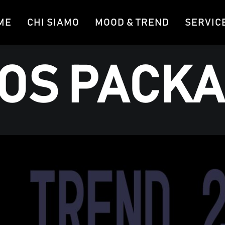
ME
CHI SIAMO
MOOD & TREND
SERVIC
 PACKA