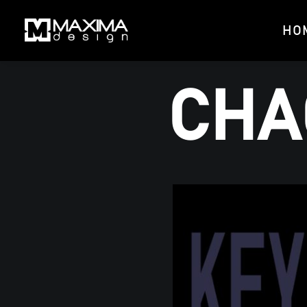
HO
CHAOS