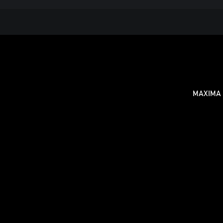
MAXIMA D
Informat