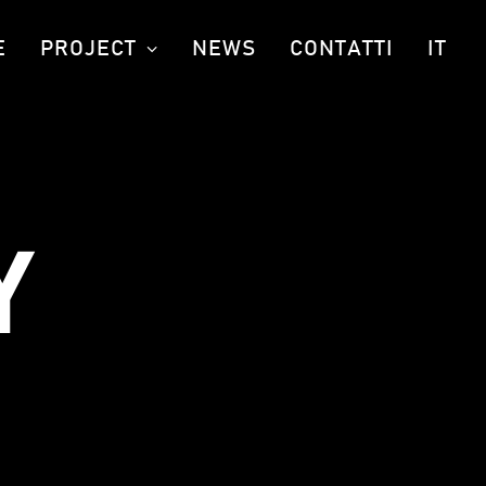
E
PROJECT
NEWS
CONTATTI
IT
Y