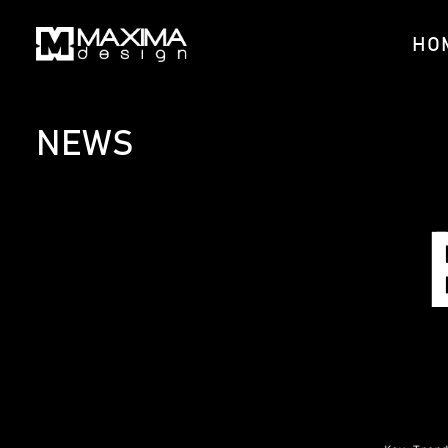
HO
NEWS